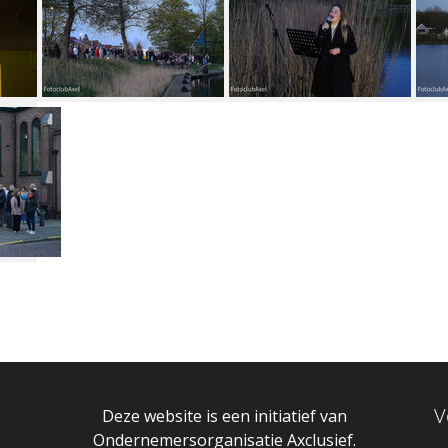
V
Deze website is een initiatief van
Ondernemersorganisatie Axclusief.