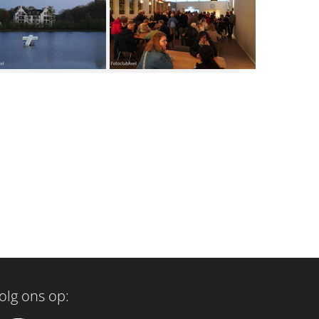
olg ons op: