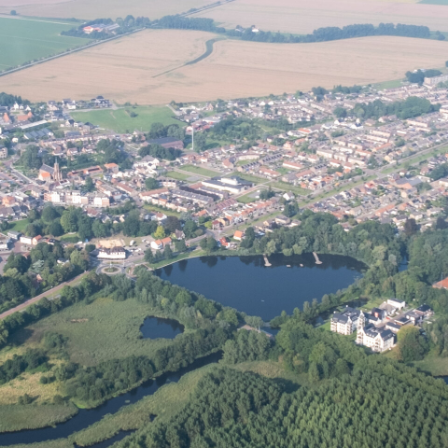
DOEN & BELEVEN
NOG MEER IN AXEL
NIEUWS & EVENEMENTEN
FOTOALBUM
PRAKTISCH