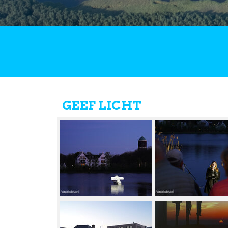
GEEF LICHT