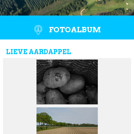
FOTOALBUM
LIEVE AARDAPPEL