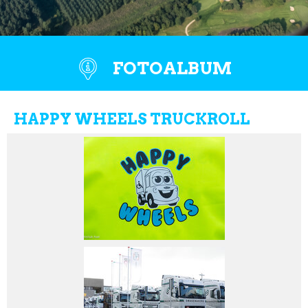
FOTOALBUM
HAPPY WHEELS TRUCKROLL