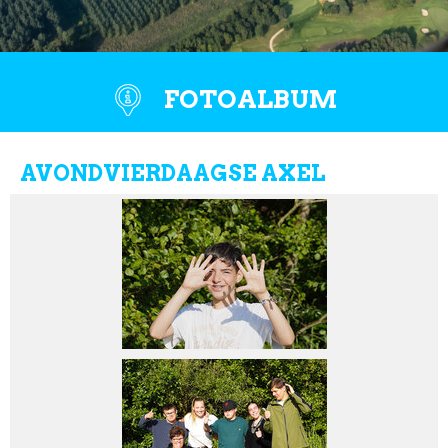
FOTOALBUM
AVONDVIERDAAGSE AXEL