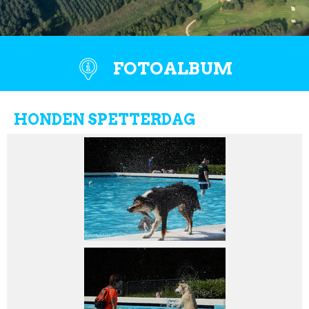
FOTOALBUM
HONDEN SPETTERDAG