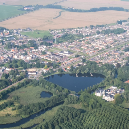
DOEN & BELEVEN
NOG MEER IN AXEL
NIEUWS & EVENEMENTEN
FOTOALBUM
PRAKTISCH