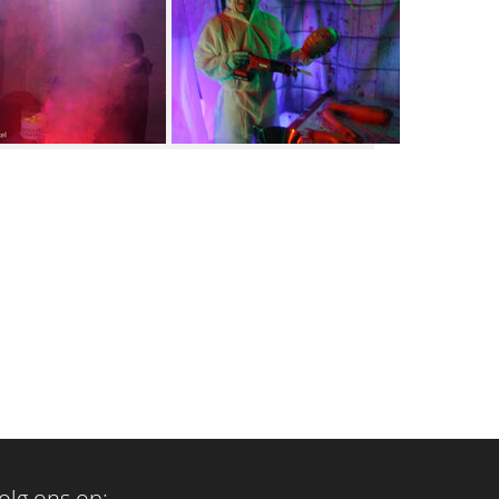
olg ons op: