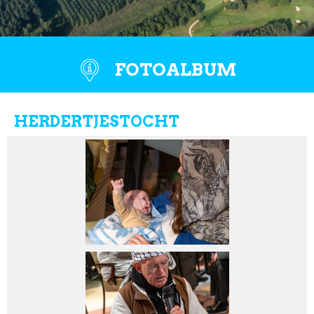
FOTOALBUM
HERDERTJESTOCHT