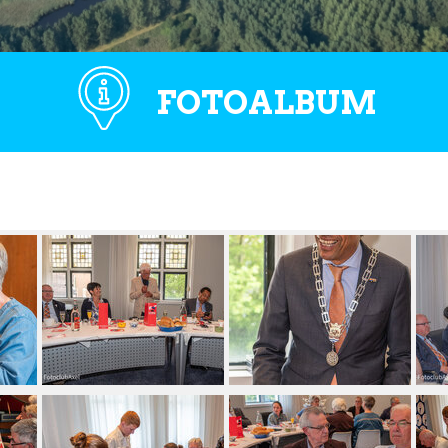
FOTOALBUM