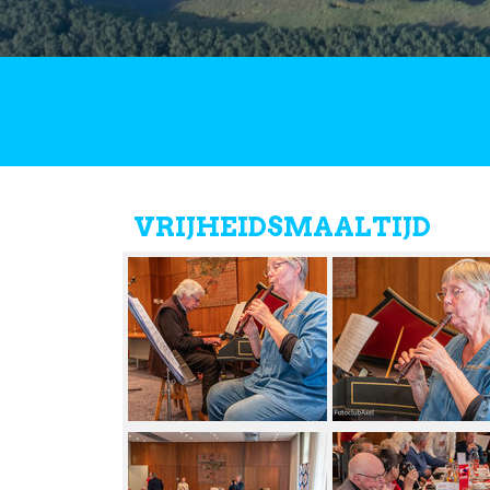
VRIJHEIDSMAALTIJD