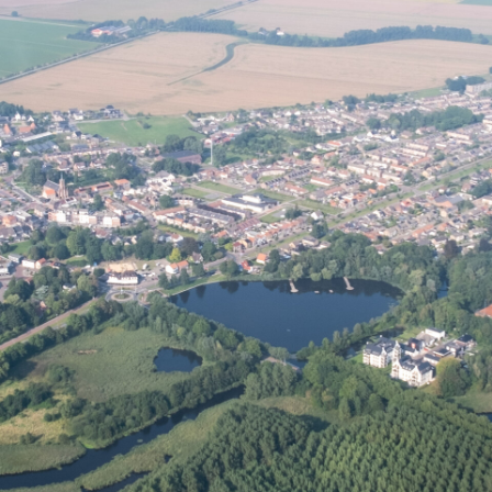
DOEN & BELEVEN
NOG MEER IN AXEL
NIEUWS & EVENEMENTEN
FOTOALBUM
PRAKTISCH