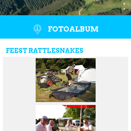
FOTOALBUM
FEEST RATTLESNAKES