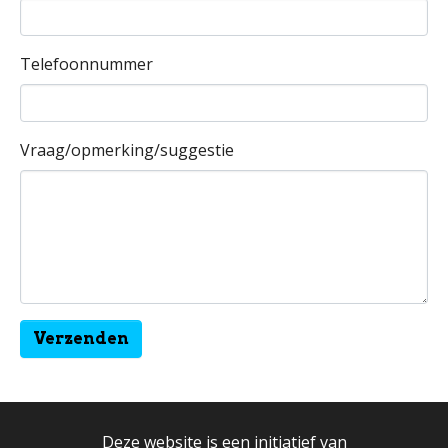
Telefoonnummer
Vraag/opmerking/suggestie
Deze website is een initiatief van