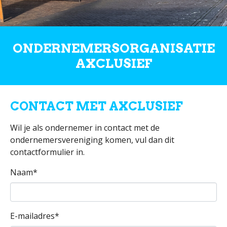
ONDERNEMERSORGANISATIE
AXCLUSIEF
CONTACT MET AXCLUSIEF
Wil je als ondernemer in contact met de
ondernemersvereniging komen, vul dan dit
contactformulier in.
Naam
*
E-mailadres
*