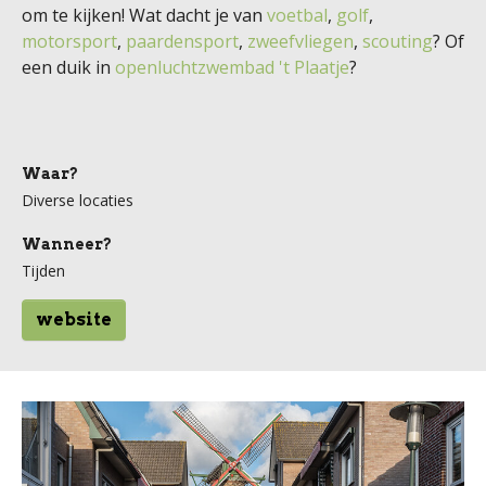
om te kijken! Wat dacht je van
voetbal
,
golf
,
motorsport
,
paardensport
,
zweefvliegen
,
scouting
? Of
een duik in
openluchtzwembad 't Plaatje
?
Waar?
Diverse locaties
Wanneer?
Tijden
website