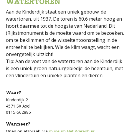
WATERTOREN
Aan de Kinderdijk staat een uniek gebouw: de
watertoren, uit 1937. De toren is 60,6 meter hoog en
hoort daarmee tot de hoogste van Nederland. Dit
(Rijks)monument is de moeite waard om te bezoeken,
om te beklimmen of de wisseltentoonstelling in de
entreehal te bekijken. Wie de klim waagt, wacht een
onvergetelijk uitzicht!
Tip: Aan de voet van de watertoren aan de Kinderdijk
is een uniek groen natuurgebiedje: de heemtuin, met
een vlindertuin en unieke planten en dieren.
Waar?
Kinderdijk 2
4571 SX Axel
0115-562885
Wanneer?
Open op afspraak, via
museum Het Warenhuis
.