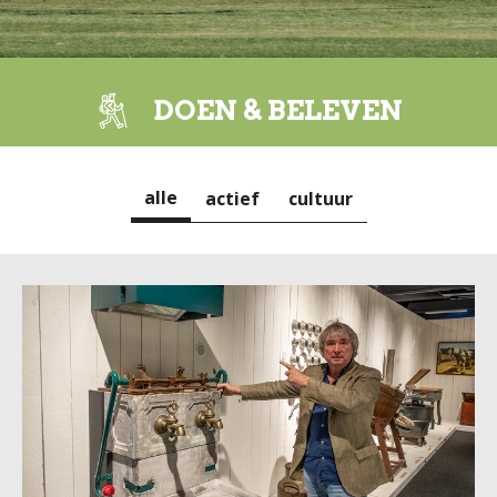
DOEN & BELEVEN
alle
actief
cultuur