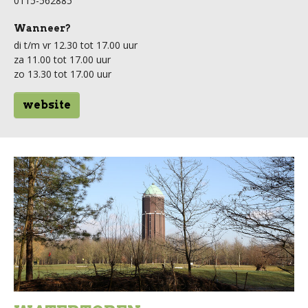
0115-562885
Wanneer?
di t/m vr 12.30 tot 17.00 uur
za 11.00 tot 17.00 uur
zo 13.30 tot 17.00 uur
website