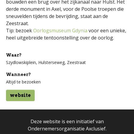
bouwden een brug over het zijkanaal naar Hulst. Het
derde monument in Axel, voor de Poolse troepen die
sneuvelden tijdens de bevrijding, staat aan de
Zeestraat.
Tip: bezoek
Oorlogsmuseum Gdynia
voor een unieke,
heel uitgebreide tentoonstelling over de oorlog.
Waar?
Szydlowskiplein, Hulsterseweg, Zeestraat
Wanneer?
Altijd te bezoeken
website
Deze website is een initiatief van
Ondernemersorganisatie Axclusief.