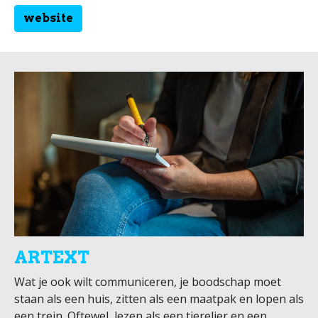
website
ARTEXT
Wat je ook wilt communiceren, je boodschap moet
staan als een huis, zitten als een maatpak en lopen als
een trein. Oftewel, lezen als een tierelier en een