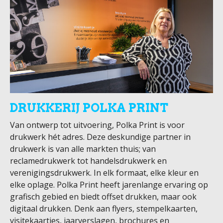
DRUKKERIJ POLKA PRINT
Van ontwerp tot uitvoering, Polka Print is voor
drukwerk hét adres. Deze deskundige partner in
drukwerk is van alle markten thuis; van
reclamedrukwerk tot handelsdrukwerk en
verenigingsdrukwerk. In elk formaat, elke kleur en
elke oplage. Polka Print heeft jarenlange ervaring op
grafisch gebied en biedt offset drukken, maar ook
digitaal drukken. Denk aan flyers, stempelkaarten,
visitekaartjes, jaarverslagen, brochures en