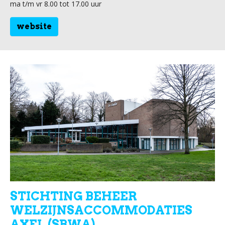
ma t/m vr 8.00 tot 17.00 uur
website
STICHTING BEHEER
WELZIJNSACCOMMODATIES
AXEL (SBWA)