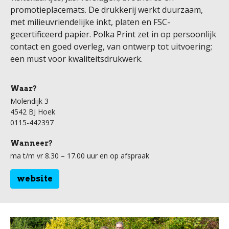
promotieplacemats. De drukkerij werkt duurzaam,
met milieuvriendelijke inkt, platen en FSC-
gecertificeerd papier. Polka Print zet in op persoonlijk
contact en goed overleg, van ontwerp tot uitvoering;
een must voor kwaliteitsdrukwerk.
Waar?
Molendijk 3
4542 BJ Hoek
0115-442397
Wanneer?
ma t/m vr 8.30 – 17.00 uur en op afspraak
website