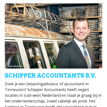
SCHIPPER ACCOUNTANTS B.V.
Zoek je een belastingadviseur of accountant in
Terneuzen? Schipper Accountants heeft negen
locaties in zuid-west Nederland en staat je graag bij in
het ondernemerschap, zowel zakelijk als privé. Het
kantoor in Terneuzen heeft alle specialisten in huis