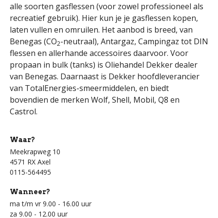
alle soorten gasflessen (voor zowel professioneel als
recreatief gebruik). Hier kun je je gasflessen kopen,
laten vullen en omruilen. Het aanbod is breed, van
Benegas (CO
-neutraal), Antargaz, Campingaz tot DIN
2
flessen en allerhande accessoires daarvoor. Voor
propaan in bulk (tanks) is Oliehandel Dekker dealer
van Benegas. Daarnaast is Dekker hoofdleverancier
van TotalEnergies-smeermiddelen, en biedt
bovendien de merken Wolf, Shell, Mobil, Q8 en
Castrol.
Waar?
Meekrapweg 10
4571 RX Axel
0115-564495
Wanneer?
ma t/m vr 9.00 - 16.00 uur
za 9.00 - 12.00 uur