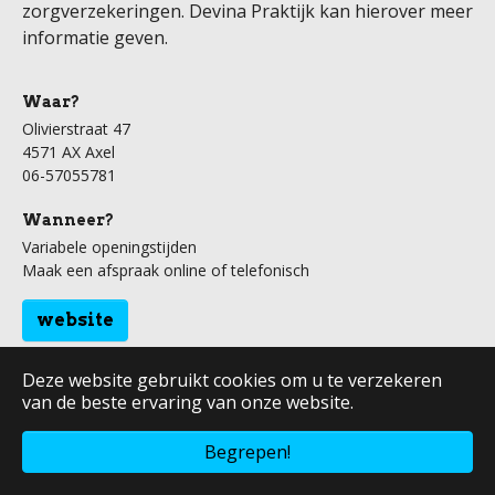
zorgverzekeringen. Devina Praktijk kan hierover meer
informatie geven.
Waar?
Olivierstraat 47
4571 AX Axel
06-57055781
Wanneer?
Variabele openingstijden
Maak een afspraak online of telefonisch
website
Deze website gebruikt cookies om u te verzekeren
van de beste ervaring van onze website.
Begrepen!