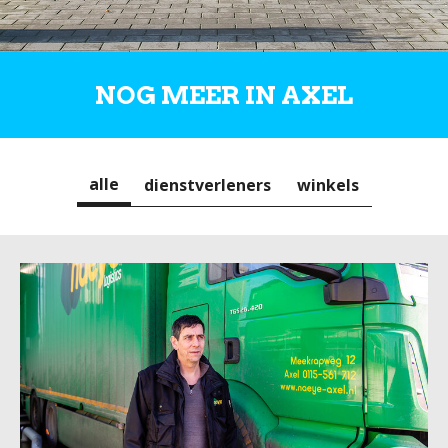
NOG MEER IN AXEL
alle
dienstverleners
winkels