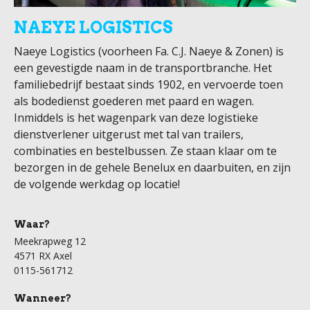
NAEYE LOGISTICS
Naeye Logistics (voorheen Fa. C.J. Naeye & Zonen) is
een gevestigde naam in de transportbranche. Het
familiebedrijf bestaat sinds 1902, en vervoerde toen
als bodedienst goederen met paard en wagen.
Inmiddels is het wagenpark van deze logistieke
dienstverlener uitgerust met tal van trailers,
combinaties en bestelbussen. Ze staan klaar om te
bezorgen in de gehele Benelux en daarbuiten, en zijn
de volgende werkdag op locatie!
Waar?
Meekrapweg 12
4571 RX Axel
0115-561712
Wanneer?