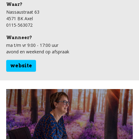
Waar?
Nassaustraat 63
4571 BK Axel
0115-563072
Wanneer?
ma t/m vr 9:00 - 17:00 uur
avond en weekend op afspraak
website