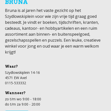
BRUNA
Bruna is al jaren het vaste gezicht op het
Szydlowskiplein voor wie zijn vrije tijd graag goed
besteedt. Je vindt er boeken, tijdschriften, kranten,
cadeaus, kantoor- en hobbyartikelen en een ruim
assortiment aan binnen- en buitenspeelgoed,
gezelschapsspellen en puzzels. Een leuke, creatieve
winkel voor jong en oud waar je een warm welkom
krijgt!
Waar?
Szydlowskiplein 14-16
4571 EW Axel
0115-533332
Wanneer?
zo t/m wo 9:00 - 18:00
do t/m za 9:00 - 20:00