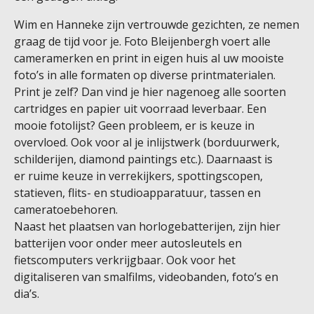
Wim en Hanneke zijn vertrouwde gezichten, ze nemen
graag de tijd voor je. Foto Bleijenbergh voert alle
cameramerken en print in eigen huis al uw mooiste
foto’s in alle formaten op diverse printmaterialen.
Print je zelf? Dan vind je hier nagenoeg alle soorten
cartridges en papier uit voorraad leverbaar. Een
mooie fotolijst? Geen probleem, er is keuze in
overvloed. Ook voor al je inlijstwerk (borduurwerk,
schilderijen, diamond paintings etc.). Daarnaast is
er ruime keuze in verrekijkers, spottingscopen,
statieven, flits- en studioapparatuur, tassen en
cameratoebehoren.
Naast het plaatsen van horlogebatterijen, zijn hier
batterijen voor onder meer autosleutels en
fietscomputers verkrijgbaar. Ook voor het
digitaliseren van smalfilms, videobanden, foto’s en
dia’s.