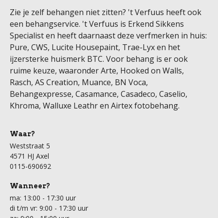
Zie je zelf behangen niet zitten? 't Verfuus heeft ook
een behangservice. 't Verfuus is Erkend Sikkens
Specialist en heeft daarnaast deze verfmerken in huis:
Pure, CWS, Lucite Housepaint, Trae-Lyx en het
ijzersterke huismerk BTC. Voor behang is er ook
ruime keuze, waaronder Arte, Hooked on Walls,
Rasch, AS Creation, Muance, BN Voca,
Behangexpresse, Casamance, Casadeco, Caselio,
Khroma, Walluxe Leathr en Airtex fotobehang.
Waar?
Weststraat 5
4571 HJ Axel
0115-690692
Wanneer?
ma: 13:00 - 17:30 uur
di t/m vr: 9:00 - 17:30 uur