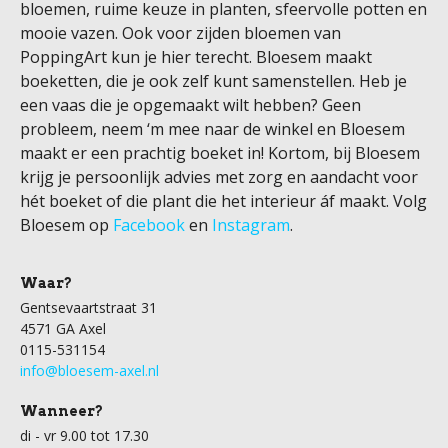
bloemen, ruime keuze in planten, sfeervolle potten en
mooie vazen. Ook voor zijden bloemen van
PoppingArt kun je hier terecht. Bloesem maakt
boeketten, die je ook zelf kunt samenstellen. Heb je
een vaas die je opgemaakt wilt hebben? Geen
probleem, neem ‘m mee naar de winkel en Bloesem
maakt er een prachtig boeket in! Kortom, bij Bloesem
krijg je persoonlijk advies met zorg en aandacht voor
hét boeket of die plant die het interieur áf maakt. Volg
Bloesem op
Facebook
en
Instagram
.
Waar?
Gentsevaartstraat 31
4571 GA Axel
0115-531154
info@bloesem-axel.nl
Wanneer?
di - vr 9.00 tot 17.30