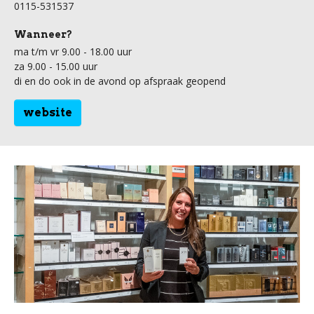
0115-531537
Wanneer?
ma t/m vr 9.00 - 18.00 uur
za 9.00 - 15.00 uur
di en do ook in de avond op afspraak geopend
website