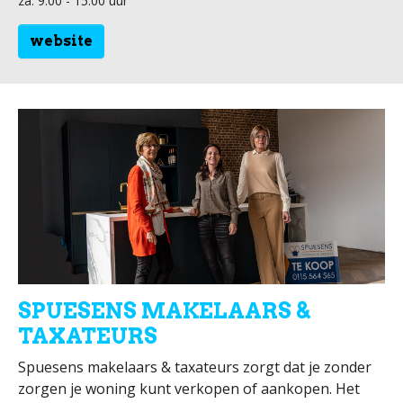
za: 9:00 - 15:00 uur
website
SPUESENS MAKELAARS &
TAXATEURS
Spuesens makelaars & taxateurs zorgt dat je zonder
zorgen je woning kunt verkopen of aankopen. Het