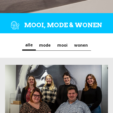
MOOI, MODE & WONEN
alle
mode
mooi
wonen