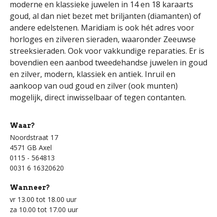
moderne en klassieke juwelen in 14 en 18 karaarts
goud, al dan niet bezet met briljanten (diamanten) of
andere edelstenen. Maridiam is ook hét adres voor
horloges en zilveren sieraden, waaronder Zeeuwse
streeksieraden. Ook voor vakkundige reparaties. Er is
bovendien een aanbod tweedehandse juwelen in goud
en zilver, modern, klassiek en antiek. Inruil en
aankoop van oud goud en zilver (ook munten)
mogelijk, direct inwisselbaar of tegen contanten.
Waar?
Noordstraat 17
4571 GB Axel
0115 - 564813
0031 6 16320620
Wanneer?
vr 13.00 tot 18.00 uur
za 10.00 tot 17.00 uur