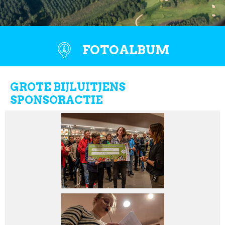
FOTOALBUM
GROTE BIJLUITJENS
SPONSORACTIE