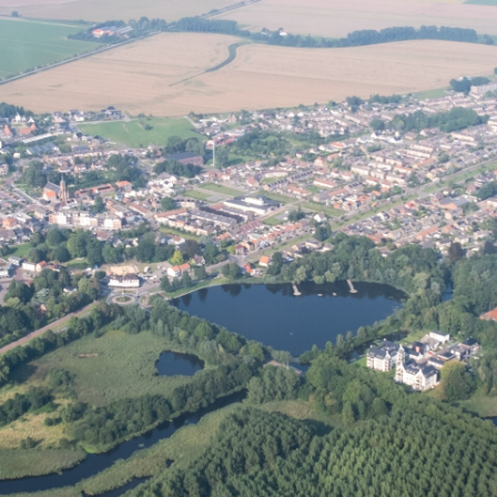
DOEN & BELEVEN
NOG MEER IN AXEL
NIEUWS & EVENEMENTEN
FOTOALBUM
PRAKTISCH