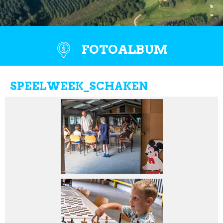
FOTOALBUM
SPEELWEEK_SCHAKEN