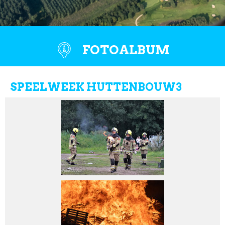
FOTOALBUM
SPEELWEEK HUTTENBOUW3