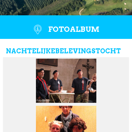
FOTOALBUM
NACHTELIJKEBELEVINGSTOCHT