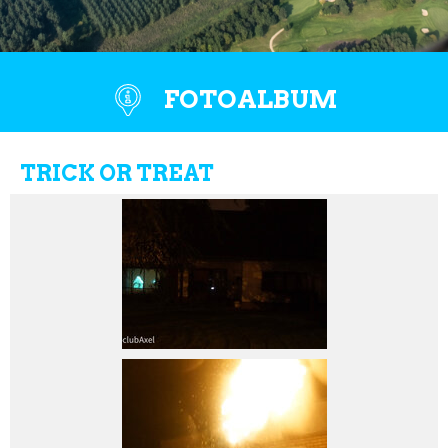
FOTOALBUM
TRICK OR TREAT